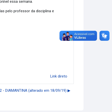
onível essa semana.
 pelo professor da disciplina e
Link direto
- DIAMANTINA (alterado em 18/09/19) ▶︎