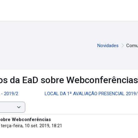
Novidades
Comun
os da EaD sobre Webconferências
- 2019/2
LOCAL DA 1ª AVALIAÇÃO PRESENCIAL 2019/2 
sobre Webconferências
-
terça-feira, 10 set. 2019, 18:21