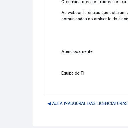
Comunicamos aos alunos dos cursos
As webconferências que estavam ag
comunicadas no ambiente da discip
Atenciosamente,
Equipe de TI
◀︎ AULA INAUGURAL DAS LICENCIATURAS 