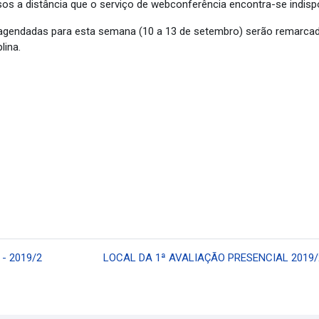
 a distância que o serviço de webconferência encontra-se indisp
endadas para esta semana (10 a 13 de setembro) serão remarcadas
lina.
- 2019/2
LOCAL DA 1ª AVALIAÇÃO PRESENCIAL 2019/2 