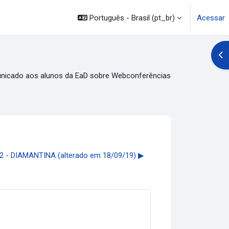
Português - Brasil ‎(pt_br)‎
Acessar
Abr
icado aos alunos da EaD sobre Webconferências
- DIAMANTINA (alterado em 18/09/19) ▶︎