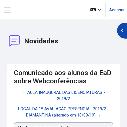
Ir para o conteúdo principal
Acessar
Painel lateral
Abr
Novidades
Comunicado aos alunos da EaD
sobre Webconferências
← AULA INAUGURAL DAS LICENCIATURAS -
2019/2
LOCAL DA 1ª AVALIAÇÃO PRESENCIAL 2019/2 -
DIAMANTINA (alterado em 18/09/19) →