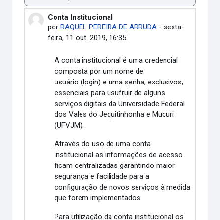
Modo de visualização
Conta Institucional
Número de respostas: 0
por
RAQUEL PEREIRA DE ARRUDA
-
sexta-
feira, 11 out. 2019, 16:35
A conta institucional é uma credencial
composta por um nome de
usuário (login) e uma senha, exclusivos,
essenciais para usufruir de alguns
serviços digitais da Universidade Federal
dos Vales do Jequitinhonha e Mucuri
(UFVJM).
Através do uso de uma conta
institucional as informações de acesso
ficam centralizadas garantindo maior
segurança e facilidade para a
configuração de novos serviços à medida
que forem implementados.
Para utilização da conta institucional os