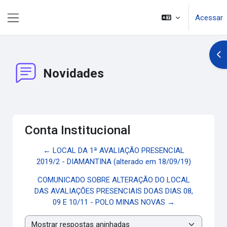
Ir para o conteúdo principal
Acessar
Painel lateral
Abr
Novidades
Conta Institucional
← LOCAL DA 1ª AVALIAÇÃO PRESENCIAL
2019/2 - DIAMANTINA (alterado em 18/09/19)
COMUNICADO SOBRE ALTERAÇÃO DO LOCAL
DAS AVALIAÇÕES PRESENCIAIS DOAS DIAS 08,
09 E 10/11 - POLO MINAS NOVAS →