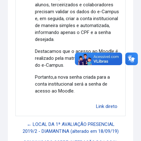
alunos, terceirizados e colaboradores
precisam validar os dados do e-Campus
e, em seguida, criar a conta institucional
de maneira simples e automatizada,
informando apenas o CPF e a senha
desejada.
Destacamos que o acesso ao Moodle é
realizado pela matrícula e mesma senha
do e-Campus.
Portanto,a nova senha criada para a
conta institucional será a senha de
acesso ao Moodle.
Link direto
← LOCAL DA 1ª AVALIAÇÃO PRESENCIAL
2019/2 - DIAMANTINA (alterado em 18/09/19)