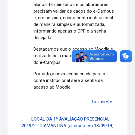
alunos, terceirizados e colaboradores
precisam validar os dados do e-Campus
e, em seguida, criar a conta institucional
de maneira simples e automatizada,
informando apenas o CPF e a senha
desejada.
Destacamos que o acesso ao Moodle é
realizado pela matrícula e mesma senha
do e-Campus.
Portanto,a nova senha criada para a
conta institucional será a senha de
acesso ao Moodle.
Link direto
← LOCAL DA 1ª AVALIAÇÃO PRESENCIAL
2019/2 - DIAMANTINA (alterado em 18/09/19)