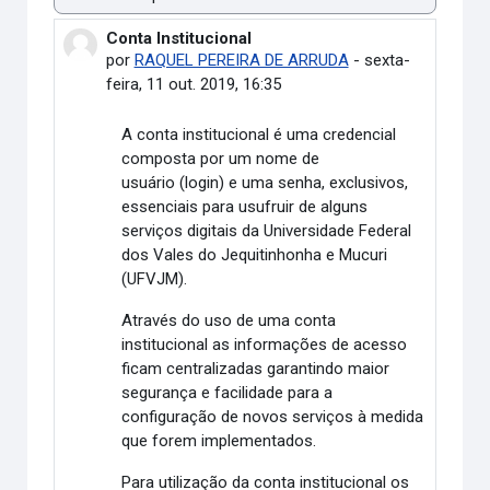
Modo de visualização
Conta Institucional
Número de respostas: 0
por
RAQUEL PEREIRA DE ARRUDA
-
sexta-
feira, 11 out. 2019, 16:35
A conta institucional é uma credencial
composta por um nome de
usuário (login) e uma senha, exclusivos,
essenciais para usufruir de alguns
serviços digitais da Universidade Federal
dos Vales do Jequitinhonha e Mucuri
(UFVJM).
Através do uso de uma conta
institucional as informações de acesso
ficam centralizadas garantindo maior
segurança e facilidade para a
configuração de novos serviços à medida
que forem implementados.
Para utilização da conta institucional os