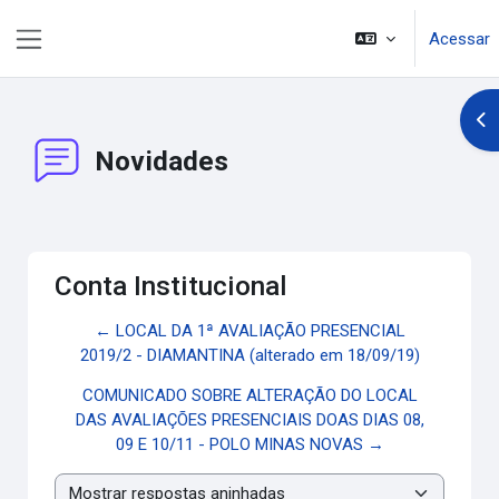
Ir para o conteúdo principal
Acessar
Painel lateral
Abr
Novidades
Conta Institucional
← LOCAL DA 1ª AVALIAÇÃO PRESENCIAL
2019/2 - DIAMANTINA (alterado em 18/09/19)
COMUNICADO SOBRE ALTERAÇÃO DO LOCAL
DAS AVALIAÇÕES PRESENCIAIS DOAS DIAS 08,
09 E 10/11 - POLO MINAS NOVAS →