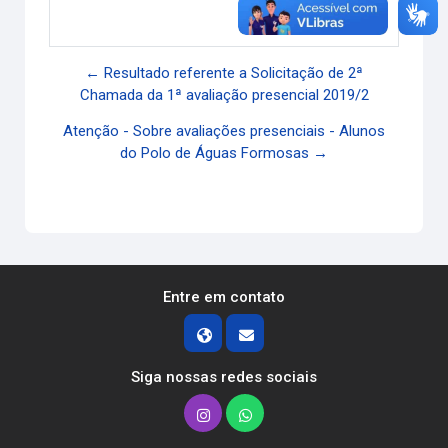
Link direto
← Resultado referente a Solicitação de 2ª
Chamada da 1ª avaliação presencial 2019/2
Atenção - Sobre avaliações presenciais - Alunos
do Polo de Águas Formosas →
Entre em contato
Siga nossas redes sociais