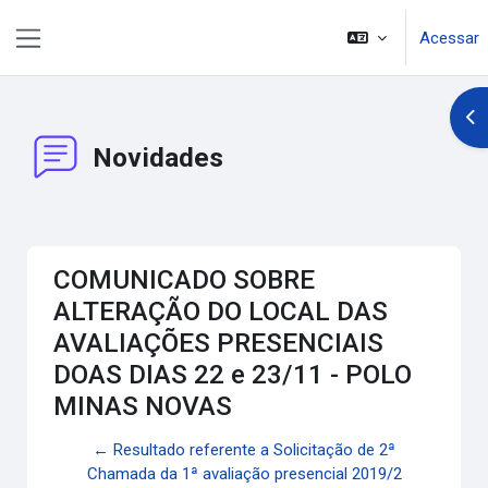
Ir para o conteúdo principal
Acessar
Painel lateral
Abr
Novidades
COMUNICADO SOBRE
ALTERAÇÃO DO LOCAL DAS
AVALIAÇÕES PRESENCIAIS
DOAS DIAS 22 e 23/11 - POLO
MINAS NOVAS
← Resultado referente a Solicitação de 2ª
Chamada da 1ª avaliação presencial 2019/2