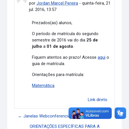
por
Jordan Marcel Pereira
-
quinta-feira, 21
jul. 2016, 13:57
Prezados(as) alunos,
O período de matrícula do segundo
semestre de 2016 vai do dia
25 de
julho
a
01 de agosto
.
Fiquem atentos ao prazo! Acesse
aqui
o
guia de matrícula.
Orientações para matrícula:
Matemática
Link direto
← Janelas Webconferencia
ORIENTAÇÕES ESPECÍFICAS PARA A