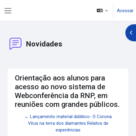
Ir para o conteúdo principal
Acessar
Painel lateral
Abr
Novidades
Orientação aos alunos para
acesso ao novo sistema de
Webconferência da RNP, em
reuniões com grandes públicos.
← Lançamento material didático- O Corona
Vírus na terra dos diamantes Relatos de
experiências