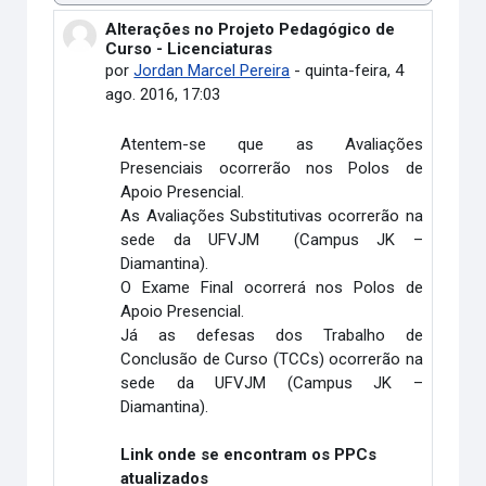
Alterações no Projeto Pedagógico de
Número de respostas: 0
Curso - Licenciaturas
por
Jordan Marcel Pereira
-
quinta-feira, 4
ago. 2016, 17:03
Atentem-se que as Avaliações
Presenciais ocorrerão nos Polos de
Apoio Presencial.
As Avaliações Substitutivas ocorrerão na
sede da UFVJM (Campus JK –
Diamantina).
O Exame Final ocorrerá nos Polos de
Apoio Presencial.
Já as defesas dos Trabalho de
Conclusão de Curso (TCCs) ocorrerão na
sede da UFVJM (Campus JK –
Diamantina).
Link onde se encontram os PPCs
atualizados