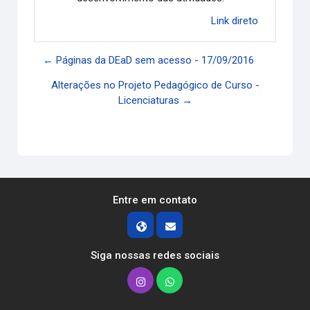
Link direto
← Páginas da DEaD sem acesso - 17/09/2016
Alterações no Projeto Pedagógico de Curso -
Licenciaturas →
Entre em contato
Siga nossas redes sociais