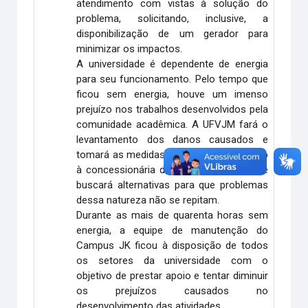
atendimento com vistas à solução do
problema, solicitando, inclusive, a
disponibilização de um gerador para
minimizar os impactos.
A universidade é dependente de energia
para seu funcionamento. Pelo tempo que
ficou sem energia, houve um imenso
prejuízo nos trabalhos desenvolvidos pela
comunidade acadêmica. A UFVJM fará o
levantamento dos danos causados e
tomará as medidas legais e cabíveis junto
à concessionária de energia. Também se
buscará alternativas para que problemas
dessa natureza não se repitam.
Durante as mais de quarenta horas sem
energia, a equipe de manutenção do
Campus JK ficou à disposição de todos
os setores da universidade com o
objetivo de prestar apoio e tentar diminuir
os prejuízos causados no
desenvolvimento das atividades.