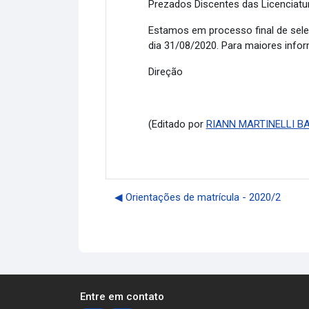
Prezados Discentes das Licenciatu
Estamos em processo final de seleç
dia 31/08/2020. Para maiores info
Direção
(Editado por
RIANN MARTINELLI B
◀︎ Orientações de matrícula - 2020/2
Entre em contato