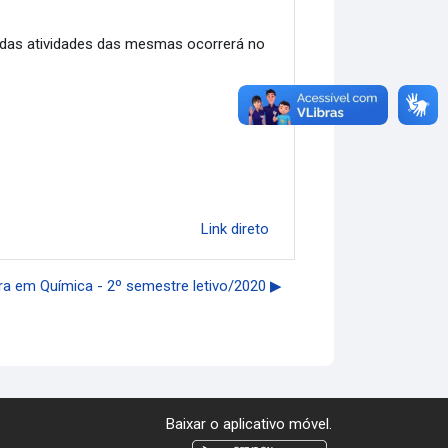
o das atividades das mesmas ocorrerá no
Link direto
ura em Química - 2º semestre letivo/2020 ▶︎
Baixar o aplicativo móvel.