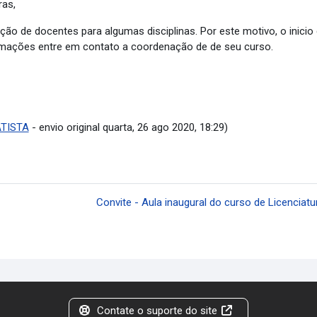
ras,
ão de docentes para algumas disciplinas. Por este motivo, o inici
rmações entre em contato a coordenação de de seu curso.
ATISTA
- envio original quarta, 26 ago 2020, 18:29)
Convite - Aula inaugural do curso de Licenciat
Contate o suporte do site