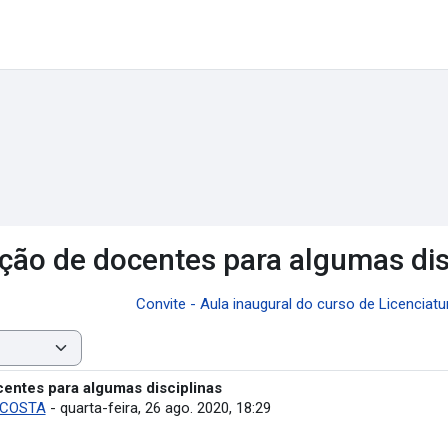
eção de docentes para algumas dis
Convite - Aula inaugural do curso de Licenciat
centes para algumas disciplinas
 COSTA
-
quarta-feira, 26 ago. 2020, 18:29