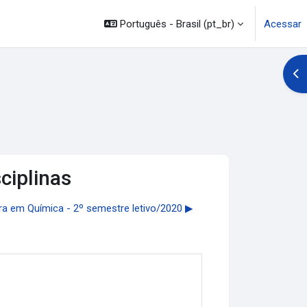
Português - Brasil ‎(pt_br)‎
Acessar
Abr
ciplinas
ura em Química - 2º semestre letivo/2020 ▶︎