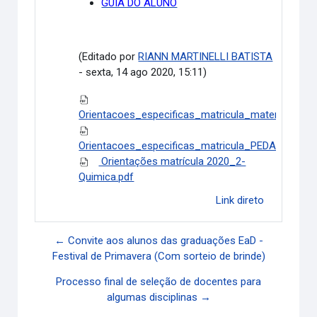
GUIA DO ALUNO
(Editado por
RIANN MARTINELLI BATISTA
- sexta, 14 ago 2020, 15:11)
Orientacoes_especificas_matricula_matematica_
Orientacoes_especificas_matricula_PEDAGOGIA_
Orientações matrícula 2020_2-
Quimica.pdf
Link direto
← Convite aos alunos das graduações EaD -
Festival de Primavera (Com sorteio de brinde)
Processo final de seleção de docentes para
algumas disciplinas →