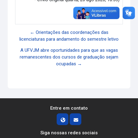
Link direto
← Orientações das coordenações das
licenciaturas para andamento do semestre letivo
A UFVJM abre oportunidades para que as vagas
remanescentes dos cursos de graduação sejam
ocupadas →
Entre em contato
Siga nossas redes sociais