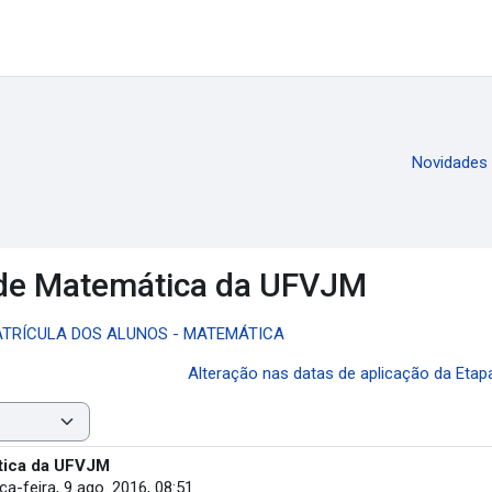
Novidades
de Matemática da UFVJM
MATRÍCULA DOS ALUNOS - MATEMÁTICA
Alteração nas datas de aplicação da Etapa
tica da UFVJM
ça-feira, 9 ago. 2016, 08:51