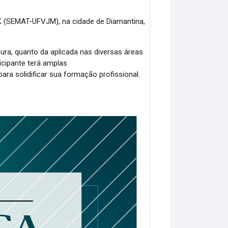
 (SEMAT-UFVJM), na cidade de Diamantina,
ra, quanto da aplicada nas diversas áreas
icipante terá amplas
ra solidificar sua formação profissional.