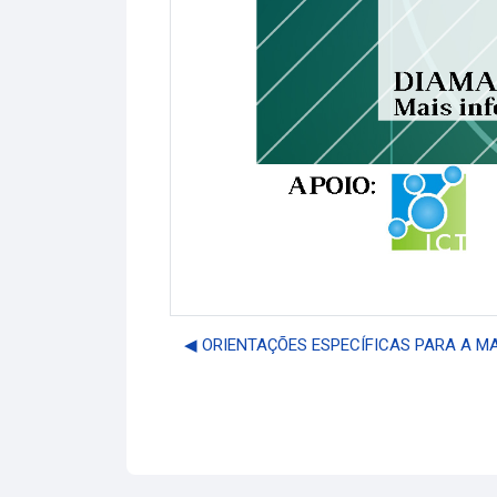
◀︎ ORIENTAÇÕES ESPECÍFICAS PARA A 