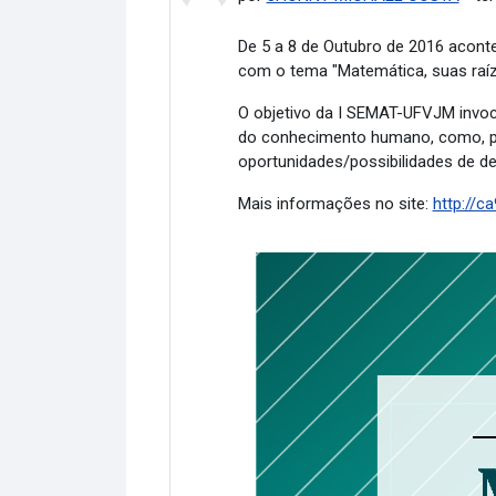
De 5 a 8 de Outubro de 2016 acon
com o tema "Matemática, suas raí
O objetivo da I SEMAT-UFVJM invoc
do conhecimento humano, como, por 
oportunidades/possibilidades de de
Mais informações no site:
http://