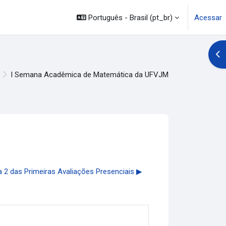
Português - Brasil ‎(pt_br)‎
Acessar
Abr
I Semana Acadêmica de Matemática da UFVJM
 2 das Primeiras Avaliações Presenciais ▶︎