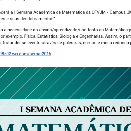
tecerá a I Semana Acadêmica de Matemática da UFVJM - Campus JK
zes e seus desdobramentos”.
a a necessidade do ensino/aprendizado/uso tanto da Matemática pu
exemplo, Física, Estatística, Biologia e Engenharias. Assim, o part
sfrutar desse evento através de palestras, cursos e mesa redonda pa
ca98592.wix.com/semat2016