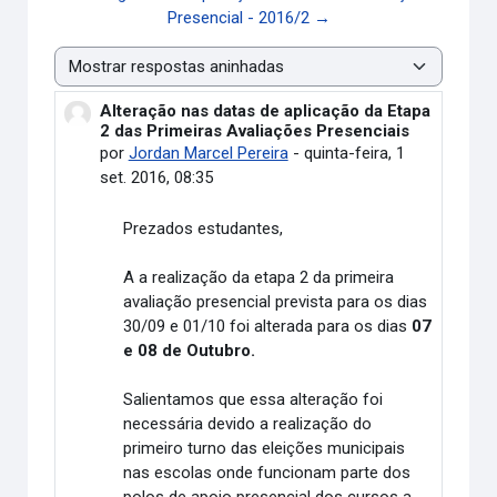
Presencial - 2016/2 →
Modo de visualização
Alteração nas datas de aplicação da Etapa
Número de respostas: 0
2 das Primeiras Avaliações Presenciais
por
Jordan Marcel Pereira
-
quinta-feira, 1
set. 2016, 08:35
Prezados estudantes,
A a realização da etapa 2 da primeira
avaliação presencial prevista para os dias
30/09 e 01/10 foi alterada para os dias
07
e 08 de Outubro.
Salientamos que essa alteração foi
necessária devido a realização do
primeiro turno das eleições municipais
nas escolas onde funcionam parte dos
polos de apoio presencial dos cursos a