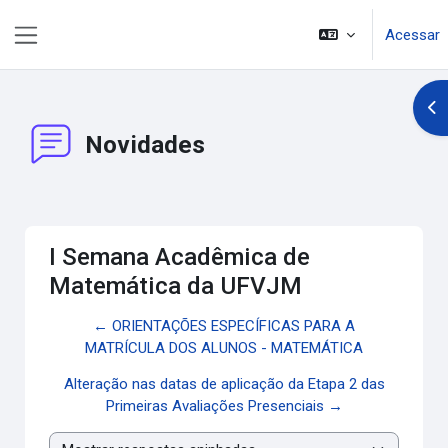
Ir para o conteúdo principal
Acessar
Painel lateral
Abr
Novidades
I Semana Acadêmica de
Matemática da UFVJM
← ORIENTAÇÕES ESPECÍFICAS PARA A
MATRÍCULA DOS ALUNOS - MATEMÁTICA
Alteração nas datas de aplicação da Etapa 2 das
Primeiras Avaliações Presenciais →