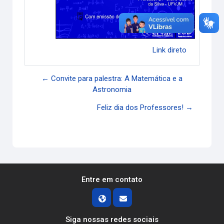
Link direto
← Convite para palestra: A Matemática e a
Astronomia
Feliz dia dos Professores! →
Entre em contato
Siga nossas redes sociais