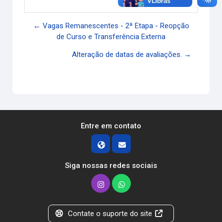
← Vagas Remanescentes - 2ª Etapa - Reopção
de Curso e Transferência Externa
Alteração de datas de avaliações. →
Entre em contato
Siga nossas redes sociais
Contate o suporte do site