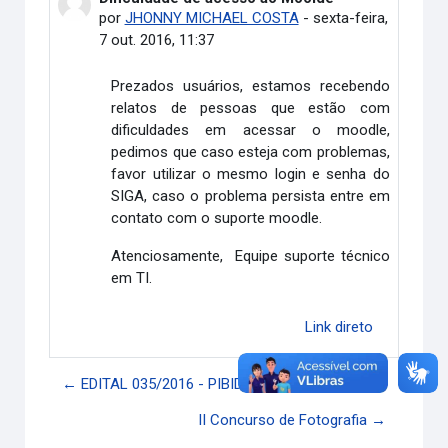
por
JHONNY MICHAEL COSTA
-
sexta-feira,
7 out. 2016, 11:37
Prezados usuários, estamos recebendo
relatos de pessoas que estão com
dificuldades em acessar o moodle,
pedimos que caso esteja com problemas,
favor utilizar o mesmo login e senha do
SIGA, caso o problema persista entre em
contato com o suporte moodle.
Atenciosamente, Equipe suporte técnico
em TI.
Link direto
← EDITAL 035/2016 - PIBID Matemática
II Concurso de Fotografia →