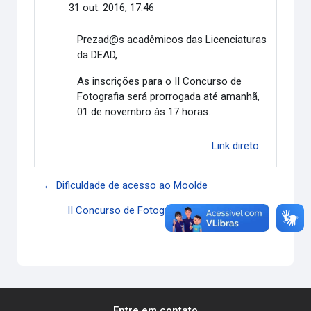
31 out. 2016, 17:46
Prezad@s acadêmicos das Licenciaturas
da DEAD,
As inscrições para o II Concurso de
Fotografia será prorrogada até amanhã,
01 de novembro às 17 horas.
Link direto
← Dificuldade de acesso ao Moolde
II Concurso de Fotografia - Regulamento →
Entre em contato