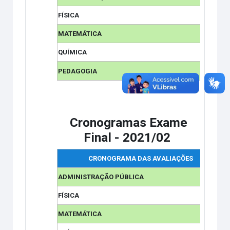
FÍSICA
MATEMÁTICA
QUÍMICA
PEDAGOGIA
Cronogramas Exame
Final
- 2021/02
CRONOGRAMA DAS AVALIAÇÕES
ADMINISTRAÇÃO PÚBLICA
FÍSICA
MATEMÁTICA