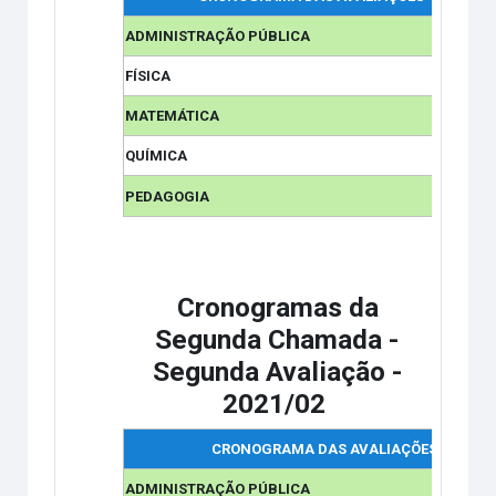
ADMINISTRAÇÃO PÚBLICA
FÍSICA
MATEMÁTICA
QUÍMICA
PEDAGOGIA
Cronogramas da
Segunda Chamada -
Segunda Avaliação
-
2021/02
CRONOGRAMA DAS AVALIAÇÕES
ADMINISTRAÇÃO PÚBLICA