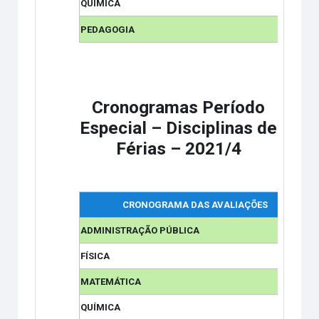
QUÍMICA
PEDAGOGIA
Cronogramas Período
Especial – Disciplinas de
Férias – 2021/4
CRONOGRAMA DAS AVALIAÇÕES
ADMINISTRAÇÃO PÚBLICA
FÍSICA
MATEMÁTICA
QUÍMICA