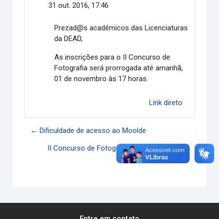
31 out. 2016, 17:46
Prezad@s acadêmicos das Licenciaturas
da DEAD,
As inscrições para o II Concurso de
Fotografia será prorrogada até amanhã,
01 de novembro às 17 horas.
Link direto
← Dificuldade de acesso ao Moolde
II Concurso de Fotografia - Regulamento →
Entre em contato