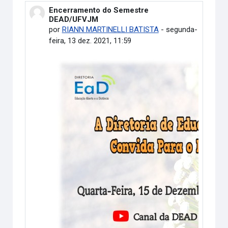
Encerramento do Semestre
Número de respostas: 0
DEAD/UFVJM
por
RIANN MARTINELLI BATISTA
-
segunda-
feira, 13 dez. 2021, 11:59