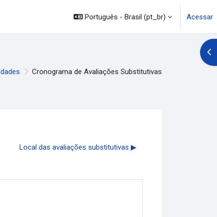
Português - Brasil ‎(pt_br)‎
Acessar
Abr
idades
Cronograma de Avaliações Substitutivas
Local das avaliações substitutivas ▶︎