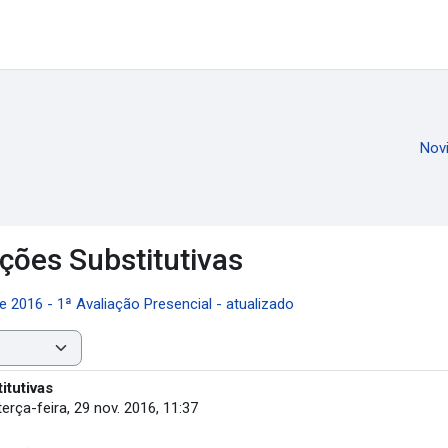
Nov
ções Substitutivas
2016 - 1ª Avaliação Presencial - atualizado
tutivas
terça-feira, 29 nov. 2016, 11:37