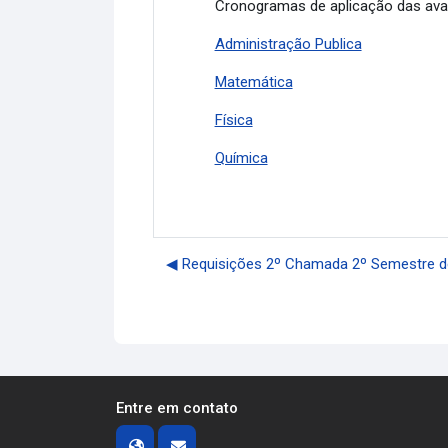
Cronogramas de aplicação das aval
Administração Publica
Matemática
Física
Química
◀︎ Requisições 2º Chamada 2º Semestre de 
Entre em contato