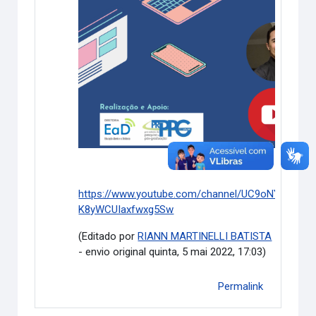
https://www.youtube.com/channel/UC9oNYD-
K8yWCUIaxfwxg5Sw
(Editado por
RIANN MARTINELLI BATISTA
- envio original quinta, 5 mai 2022, 17:03)
Permalink