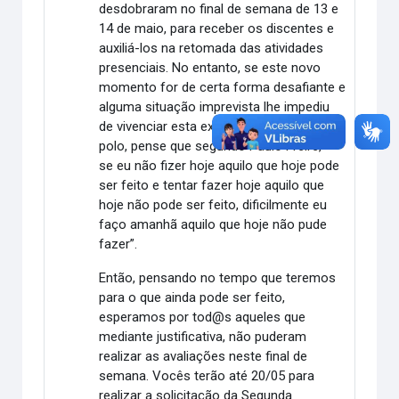
desdobraram no final de semana de 13 e
14 de maio, para receber os discentes e
auxiliá-los na retomada das atividades
presenciais. No entanto, se este novo
momento for de certa forma desafiante e
alguma situação imprevista lhe impediu
de vivenciar esta experiência de voltar ao
polo, pense que segundo Paulo Freire, “
se eu não fizer hoje aquilo que hoje pode
ser feito e tentar fazer hoje aquilo que
hoje não pode ser feito, dificilmente eu
faço amanhã aquilo que hoje não pude
fazer”.
Então, pensando no tempo que teremos
para o que ainda pode ser feito,
esperamos por tod@s aqueles que
mediante justificativa, não puderam
realizar as avaliações neste final de
semana. Vocês terão até 20/05 para
realizar a solicitação da Segunda