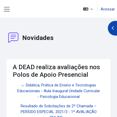
Ir para o conteúdo principal
Acessar
Painel lateral
Abr
Novidades
A DEAD realiza avaliações nos
Polos de Apoio Presencial
← Didática, Prática de Ensino e Tecnologias
Educacionais - Aula Inaugural Unidade Curricular
- Psicologia Educacional
Resultado de Solicitações de 2º Chamada –
PERÍODO ESPECIAL 2021/3 - 1ª AVALIAÇÃO