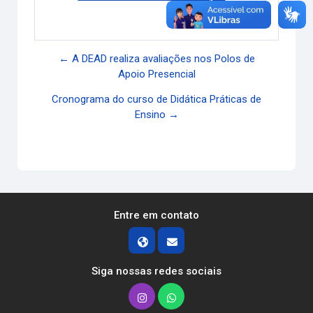
Link direto
← A DEAD realiza avaliações nos Polos de
Apoio Presencial
Cronograma do curso de Didática Práticas de
Ensino →
Entre em contato
Siga nossas redes sociais