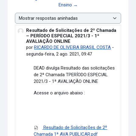
Ensino →
Modo de visualização
Resultado de Solicitações de 2º Chamada
Número de respostas: 0
– PERÍODO ESPECIAL 2021/3 - 1ª
AVALIAÇÃO ONLINE
por
RICARDO DE OLIVEIRA BRASIL COSTA
-
segunda-feira, 2 ago. 2021, 09:47
DEAD divulga
Resultado das solicitações
de 2ª Chamada TPERÍODO ESPECIAL
2021/3 - 1ª AVALIAÇÃO ONLINE
Acesse o arquivo abaixo :
Resultado de Solicitações de 2º
Chamada 1ª AVA PUBLICAR.pdf