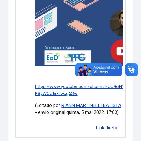
https://www.youtube.com/channel/UC9oNYD-
K8yWCUIaxfwxg5Sw
(Editado por
RIANN MARTINELLI BATISTA
- envio original quinta, 5 mai 2022, 17:03)
Link direto