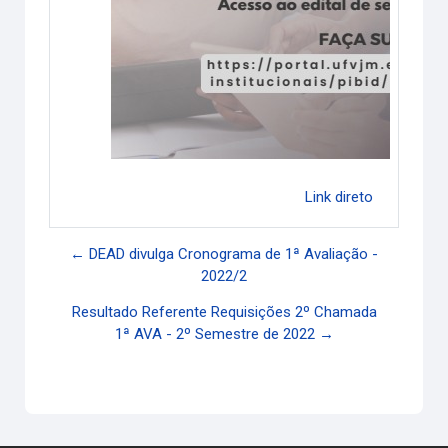
Link direto
← DEAD divulga Cronograma de 1ª Avaliação -
2022/2
Resultado Referente Requisições 2º Chamada
1ª AVA - 2º Semestre de 2022 →