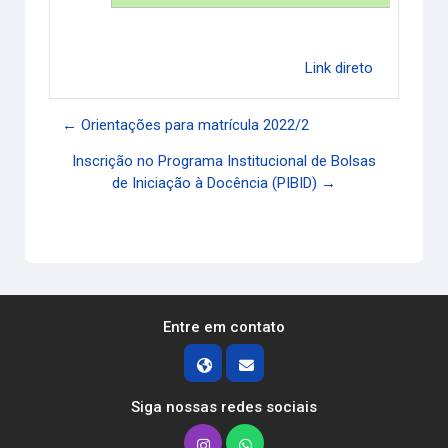
Link direto
← Orientações para matrícula 2022/2
Inscrição no Programa Institucional de Bolsas
de Iniciação à Docência (PIBID) →
Entre em contato
Siga nossas redes sociais