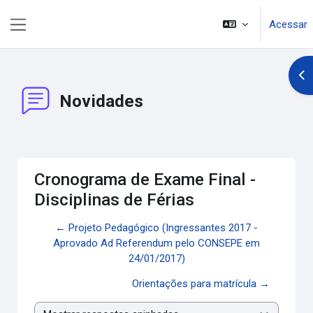
Ir para o conteúdo principal
Acessar
Painel lateral
Abr
Novidades
Cronograma de Exame Final -
Disciplinas de Férias
← Projeto Pedagógico (Ingressantes 2017 -
Aprovado Ad Referendum pelo CONSEPE em
24/01/2017)
Orientações para matrícula →