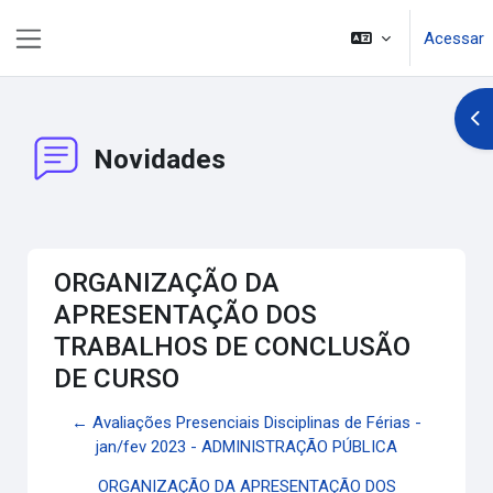
Ir para o conteúdo principal
Acessar
Painel lateral
Abr
Novidades
ORGANIZAÇÃO DA
APRESENTAÇÃO DOS
TRABALHOS DE CONCLUSÃO
DE CURSO
← Avaliações Presenciais Disciplinas de Férias -
jan/fev 2023 - ADMINISTRAÇÃO PÚBLICA
ORGANIZAÇÃO DA APRESENTAÇÃO DOS