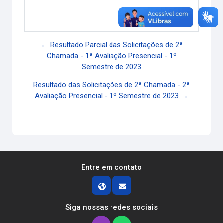
Link direto
← Resultado Parcial das Solicitações de 2ª
Chamada - 1ª Avaliação Presencial - 1º
Semestre de 2023
Resultado das Solicitações de 2ª Chamada - 2ª
Avaliação Presencial - 1º Semestre de 2023 →
Entre em contato
Siga nossas redes sociais