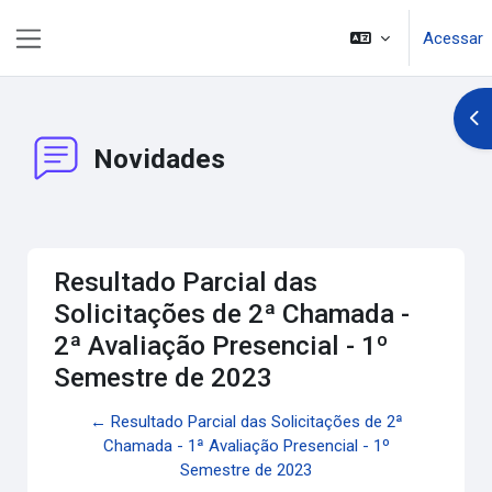
Ir para o conteúdo principal
Acessar
Painel lateral
Abr
Novidades
Resultado Parcial das
Solicitações de 2ª Chamada -
2ª Avaliação Presencial - 1º
Semestre de 2023
← Resultado Parcial das Solicitações de 2ª
Chamada - 1ª Avaliação Presencial - 1º
Semestre de 2023