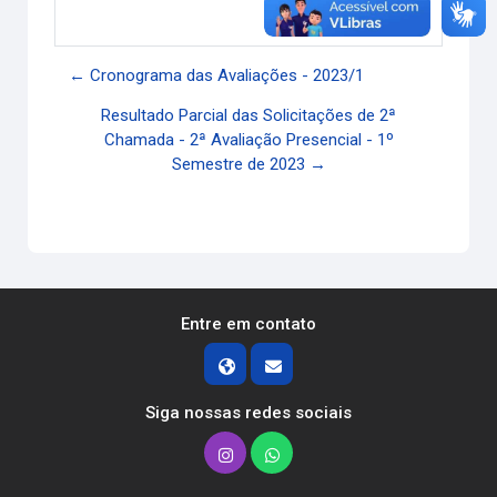
Link direto
← Cronograma das Avaliações - 2023/1
Resultado Parcial das Solicitações de 2ª
Chamada - 2ª Avaliação Presencial - 1º
Semestre de 2023 →
Entre em contato
Siga nossas redes sociais