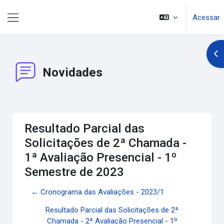
Ir para o conteúdo principal
Acessar
Painel lateral
Abr
Novidades
Resultado Parcial das
Solicitações de 2ª Chamada -
1ª Avaliação Presencial - 1º
Semestre de 2023
← Cronograma das Avaliações - 2023/1
Resultado Parcial das Solicitações de 2ª
Chamada - 2ª Avaliação Presencial - 1º