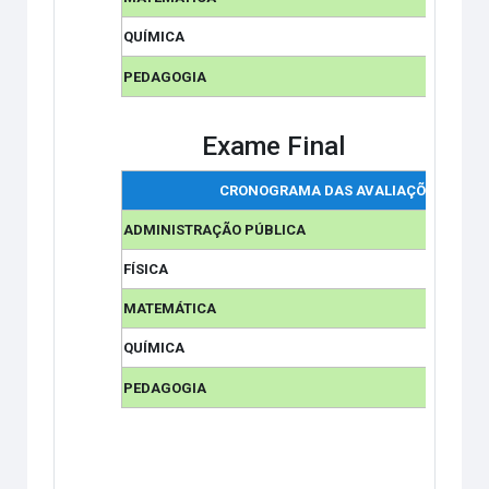
QUÍMICA
PEDAGOGIA
Exame Final
CRONOGRAMA DAS AVALIAÇÕES
ADMINISTRAÇÃO PÚBLICA
FÍSICA
MATEMÁTICA
QUÍMICA
PEDAGOGIA