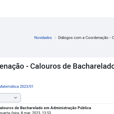
Novidades
Diálogos com a Coordenação - C
enação - Calouros de Bacharelad
 Matemática 2023/01
alouros de Bacharelado em Administração Pública
quarta-feira, 8 mar. 2023, 13:53