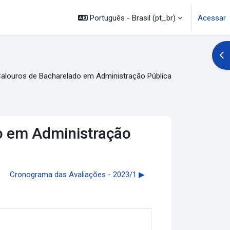
Português - Brasil ‎(pt_br)‎
Acessar
Abr
alouros de Bacharelado em Administração Pública
o em Administração
Cronograma das Avaliações - 2023/1 ▶︎