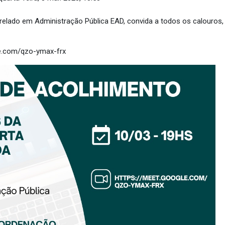
lado em Administração Pública EAD, convida a todos os calouros,
le.com/qzo-ymax-frx