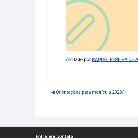
(Editado por
RAQUEL PEREIRA DE 
◀︎ Orientações para matrícula 2023/1
Entre em contato