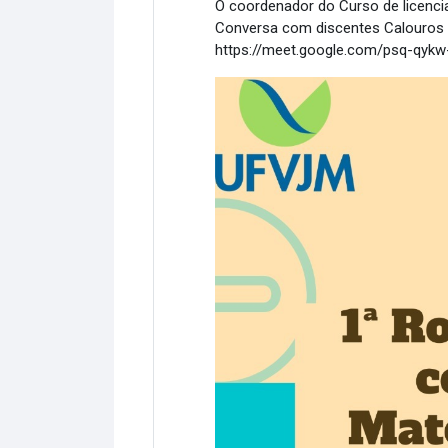
O coordenador do Curso de licenci
Conversa com discentes Calouros d
https://meet.google.com/psq-qykw