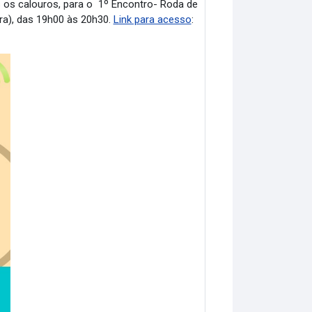
 os calouros, para o 1º Encontro- Roda de
ra), das 19h00 às 20h30.
Link para acesso
: