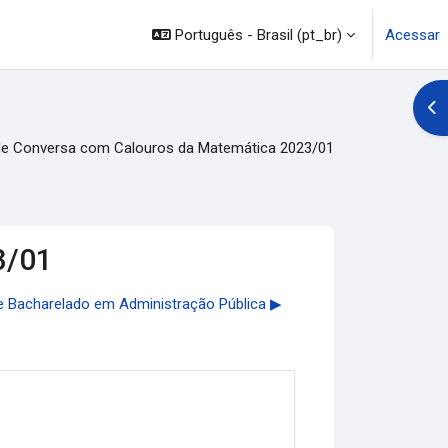
Português - Brasil ‎(pt_br)‎
Acessar
Abr
de Conversa com Calouros da Matemática 2023/01
3/01
 Bacharelado em Administração Pública ▶︎