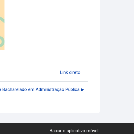
Link direto
 Bacharelado em Administração Pública ▶︎
Baixar o aplicativo móvel.