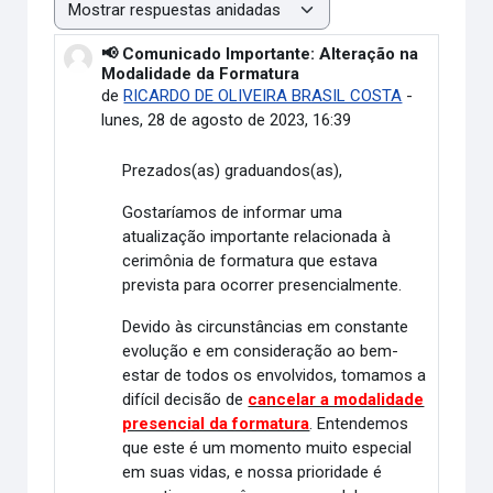
Mostrar modo
📢 Comunicado Importante: Alteração na
Número de respuestas: 0
Modalidade da Formatura
de
RICARDO DE OLIVEIRA BRASIL COSTA
-
lunes, 28 de agosto de 2023, 16:39
Prezados(as) graduandos(as),
Gostaríamos de informar uma
atualização importante relacionada à
cerimônia de formatura que estava
prevista para ocorrer presencialmente.
Devido às circunstâncias em constante
evolução e em consideração ao bem-
estar de todos os envolvidos, tomamos a
difícil decisão de
cancelar a modalidade
presencial da formatura
. Entendemos
que este é um momento muito especial
em suas vidas, e nossa prioridade é