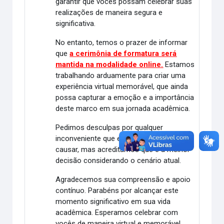
garantir que vocês possam celebrar suas
realizações de maneira segura e
significativa.
No entanto, temos o prazer de informar
que
a cerimônia de formatura será
mantida na modalidade online.
Estamos
trabalhando arduamente para criar uma
experiência virtual memorável, que ainda
possa capturar a emoção e a importância
deste marco em sua jornada acadêmica.
Pedimos desculpas por qualquer
inconveniente que essa mudança possa
causar, mas acreditamos que é a melhor
decisão considerando o cenário atual.
Agradecemos sua compreensão e apoio
contínuo. Parabéns por alcançar este
momento significativo em sua vida
acadêmica. Esperamos celebrar com
vocês de maneira virtual e memorável.