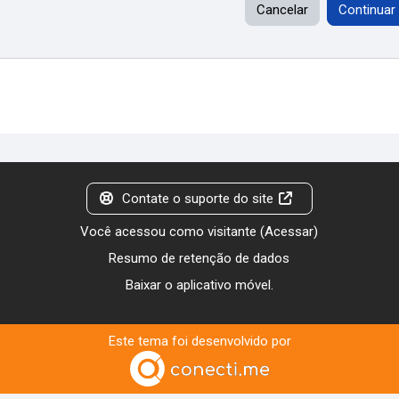
Cancelar
Continuar
Contate o suporte do site
Você acessou como visitante (
Acessar
)
Resumo de retenção de dados
Baixar o aplicativo móvel.
Este tema foi desenvolvido por