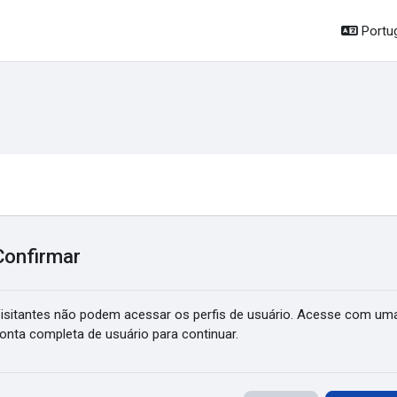
Portug
Confirmar
isitantes não podem acessar os perfis de usuário. Acesse com um
onta completa de usuário para continuar.