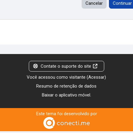
Cancelar
Continuar
Contate o suporte do site
Você acessou como visitante (
Acessar
)
Resumo de retenção de dados
Baixar o aplicativo móvel.
Este tema foi desenvolvido por