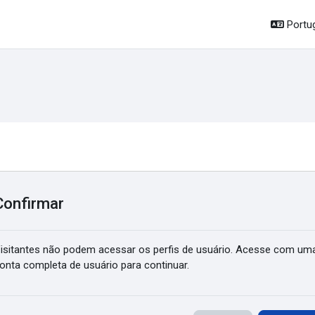
Portug
Confirmar
isitantes não podem acessar os perfis de usuário. Acesse com um
onta completa de usuário para continuar.