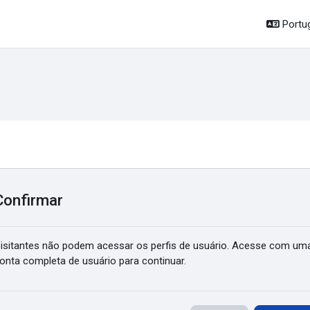
Portug
Confirmar
isitantes não podem acessar os perfis de usuário. Acesse com um
onta completa de usuário para continuar.