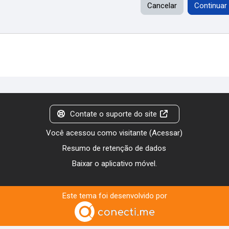
Cancelar
Continuar
Contate o suporte do site
Você acessou como visitante (
Acessar
)
Resumo de retenção de dados
Baixar o aplicativo móvel.
Este tema foi desenvolvido por