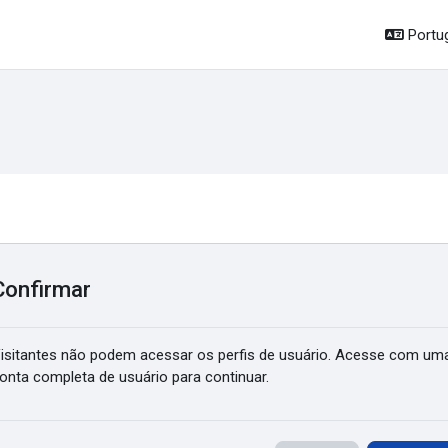
Portug
Confirmar
isitantes não podem acessar os perfis de usuário. Acesse com um
onta completa de usuário para continuar.