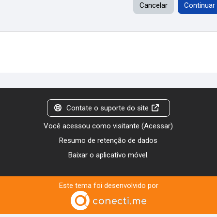
Cancelar
Continuar
Contate o suporte do site
Você acessou como visitante (
Acessar
)
Resumo de retenção de dados
Baixar o aplicativo móvel.
Este tema foi desenvolvido por