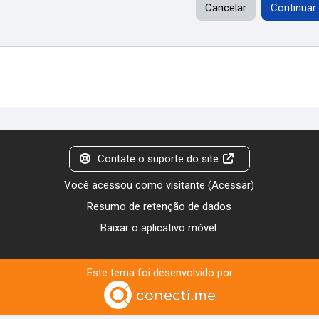
Cancelar
Continuar
Contate o suporte do site
Você acessou como visitante (
Acessar
)
Resumo de retenção de dados
Baixar o aplicativo móvel.
Este tema foi desenvolvido por