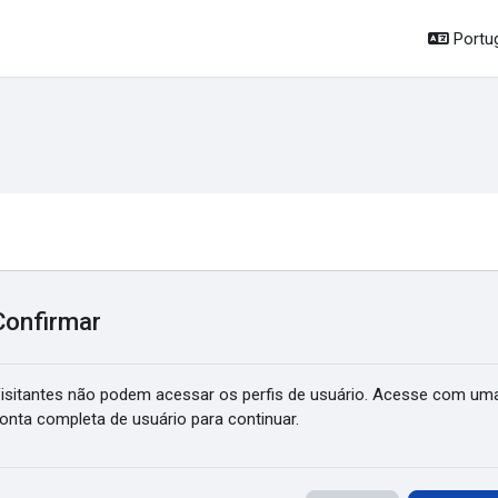
Portug
Confirmar
isitantes não podem acessar os perfis de usuário. Acesse com um
onta completa de usuário para continuar.