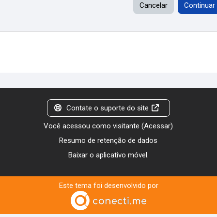
Cancelar
Continuar
Contate o suporte do site
Você acessou como visitante (
Acessar
)
Resumo de retenção de dados
Baixar o aplicativo móvel.
Este tema foi desenvolvido por