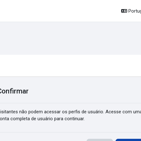
Portug
Confirmar
isitantes não podem acessar os perfis de usuário. Acesse com um
onta completa de usuário para continuar.