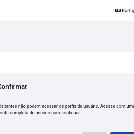
Portug
Confirmar
isitantes não podem acessar os perfis de usuário. Acesse com um
onta completa de usuário para continuar.