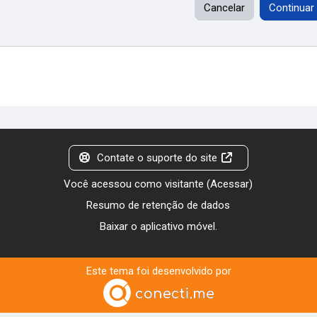
Cancelar
Continuar
Contate o suporte do site
Você acessou como visitante (
Acessar
)
Resumo de retenção de dados
Baixar o aplicativo móvel.
Este tema foi desenvolvido por