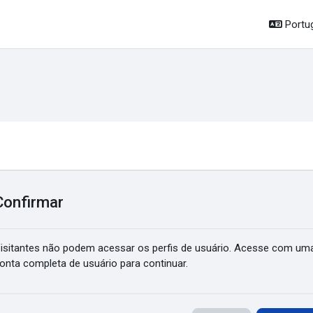
Portug
Confirmar
isitantes não podem acessar os perfis de usuário. Acesse com um
onta completa de usuário para continuar.