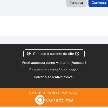
Cancelar
Continuar
Contate o suporte do site
Você acessou como visitante (
Acessar
)
Resumo de retenção de dados
Baixar o aplicativo móvel.
Este tema foi desenvolvido por