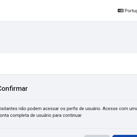
Portug
Confirmar
isitantes não podem acessar os perfis de usuário. Acesse com um
onta completa de usuário para continuar.