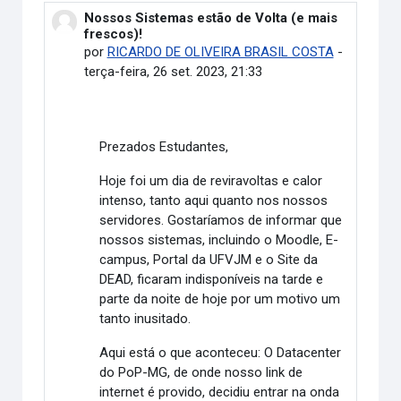
Nossos Sistemas estão de Volta (e mais
Número de respostas: 0
frescos)!
por
RICARDO DE OLIVEIRA BRASIL COSTA
-
terça-feira, 26 set. 2023, 21:33
Prezados Estudantes,
Hoje foi um dia de reviravoltas e calor
intenso, tanto aqui quanto nos nossos
servidores. Gostaríamos de informar que
nossos sistemas, incluindo o Moodle, E-
campus, Portal da UFVJM e o Site da
DEAD, ficaram indisponíveis na tarde e
parte da noite de hoje por um motivo um
tanto inusitado.
Aqui está o que aconteceu: O Datacenter
do PoP-MG, de onde nosso link de
internet é provido, decidiu entrar na onda