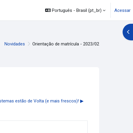
Português - Brasil ‎(pt_br)‎
Acessar
Abr
Novidades
Orientação de matrícula - 2023/02
temas estão de Volta (e mais frescos)! ▶︎