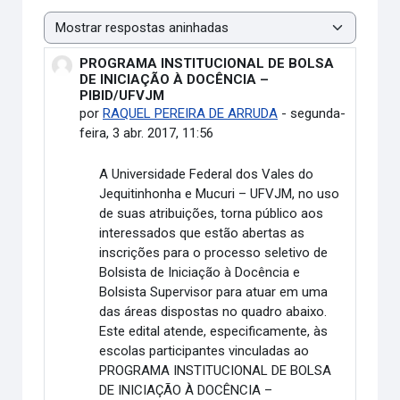
Modo de visualização
PROGRAMA INSTITUCIONAL DE BOLSA
Número de respostas: 0
DE INICIAÇÃO À DOCÊNCIA –
PIBID/UFVJM
por
RAQUEL PEREIRA DE ARRUDA
-
segunda-
feira, 3 abr. 2017, 11:56
A Universidade Federal dos Vales do
Jequitinhonha e Mucuri – UFVJM, no uso
de suas atribuições, torna público aos
interessados que estão abertas as
inscrições para o processo seletivo de
Bolsista de Iniciação à Docência e
Bolsista Supervisor para atuar em uma
das áreas dispostas no quadro abaixo.
Este edital atende, especificamente, às
escolas participantes vinculadas ao
PROGRAMA INSTITUCIONAL DE BOLSA
DE INICIAÇÃO À DOCÊNCIA –