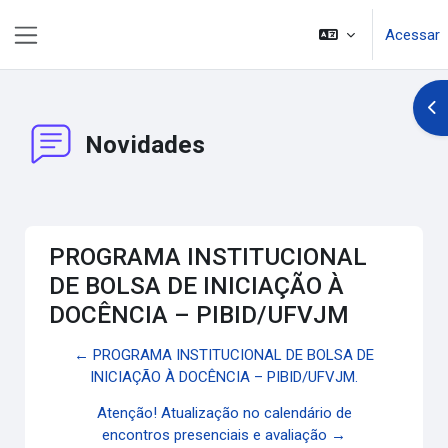
Ir para o conteúdo principal
Acessar
Painel lateral
Abr
Novidades
PROGRAMA INSTITUCIONAL
DE BOLSA DE INICIAÇÃO À
DOCÊNCIA – PIBID/UFVJM
← PROGRAMA INSTITUCIONAL DE BOLSA DE
INICIAÇÃO À DOCÊNCIA – PIBID/UFVJM.
Atenção! Atualização no calendário de
encontros presenciais e avaliação →