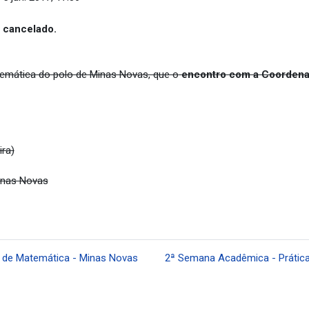
i
cancelado.
emática do polo de Minas Novas, que o
encontro com a Coordena
ira)
inas Novas
 de Matemática - Minas Novas
2ª Semana Acadêmica - Prática