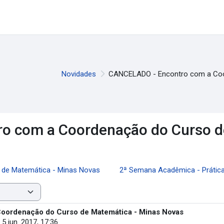
Novidades
CANCELADO - Encontro com a Coo
o com a Coordenação do Curso d
 de Matemática - Minas Novas
2ª Semana Acadêmica - Prática
ordenação do Curso de Matemática - Minas Novas
 5 jun. 2017, 17:36