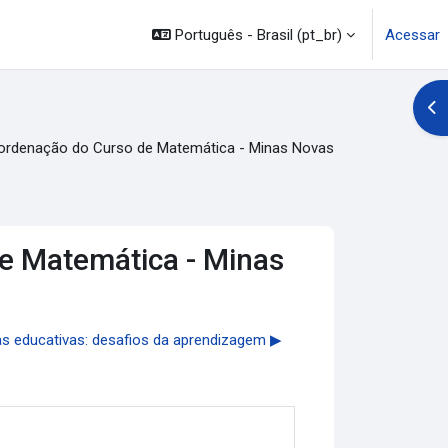
Português - Brasil ‎(pt_br)‎
Acessar
Abr
rdenação do Curso de Matemática - Minas Novas
e Matemática - Minas
s educativas: desafios da aprendizagem ▶︎